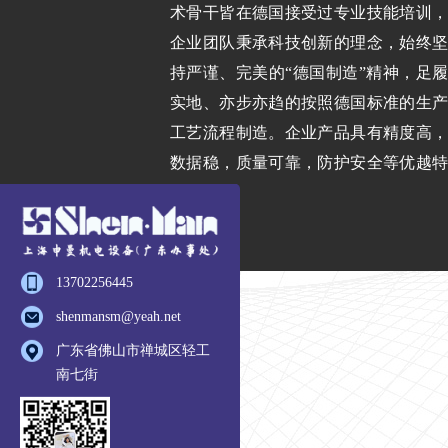
术骨干皆在德国接受过专业技能培训，
企业团队秉承科技创新的理念，始终坚
持严谨、完美的“德国制造”精神，足履
实地、亦步亦趋的按照德国标准的生产
工艺流程制造。企业产品具有精度高，
数据稳，质量可靠，防护安全等优越特
性。
13702256445
shenmansm@yeah.net
广东省佛山市禅城区轻工
南七街