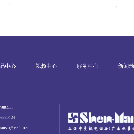
品中心
视频中心
服务中心
新闻
7986555
56880124
mansm@yeah.net