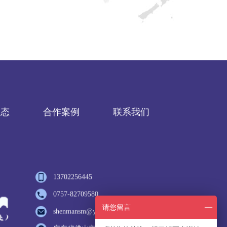
动态
合作案例
联系我们
13702256445
0757-82709580
请您留言
shenmansm@yeah.net
广东省佛山市禅城区轻工南七街