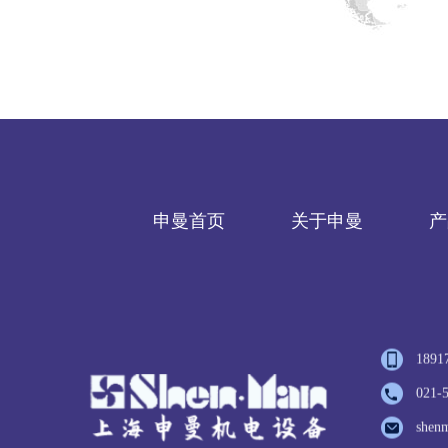
申曼首页
关于申曼
产
1891
021-
shen